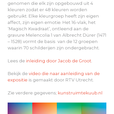
genomen die elk zijn opgebouwd uit 4
kleuren zodat er 48 kleuren worden
gebruikt. Elke kleurgroep heeft zijn eigen
affect, zijn eigen emotie. Het 16-vlak, het
‘Magisch Kwadraat’, ontleend aan de
gravure Melencolia 1 van Albrecht Dürer (1471
– 1528) vormt de basis van de 12 groepen
waarin 70 schilderijen zijn ondergebracht.
Lees de
inleiding door Jacob de Groot
.
Bekijk de
video die naar aanleiding van de
expositie
is gemaakt door RTV Utrecht.
Zie verdere gegevens;
kunstruimtekuub.nl