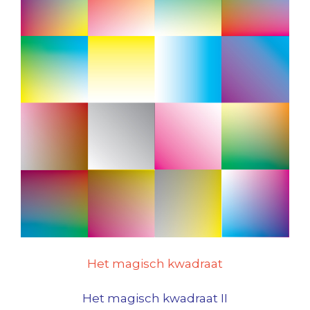
Het magisch kwadraat
Het magisch kwadraat II