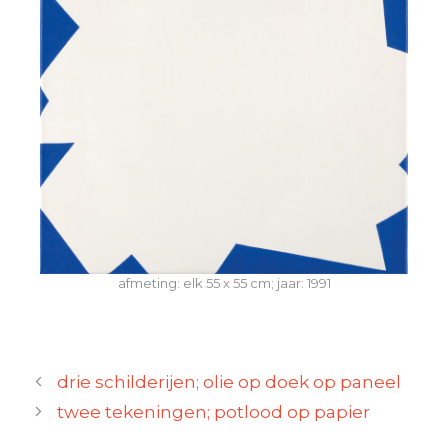
afmeting: elk 55 x 55 cm; jaar: 1991
drie schilderijen; olie op doek op paneel
twee tekeningen; potlood op papier