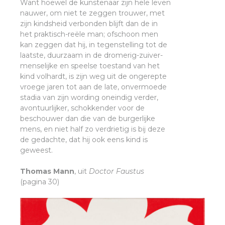
Want hoewel de kunstenaar zijn hele leven
nauwer, om niet te zeggen trouwer, met
zijn kindsheid verbonden blijft dan de in
het praktisch-reële man; ofschoon men
kan zeggen dat hij, in tegenstelling tot de
laatste, duurzaam in de dromerig-zuiver-
menselijke en speelse toestand van het
kind volhardt, is zijn weg uit de ongerepte
vroege jaren tot aan de late, onvermoede
stadia van zijn wording oneindig verder,
avontuurlijker, schokkender voor de
beschouwer dan die van de burgerlijke
mens, en niet half zo verdrietig is bij deze
de gedachte, dat hij ook eens kind is
geweest.
Thomas Mann
, uit
Doctor Faustus
(pagina 30)