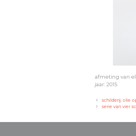
afmeting van elk
jaar: 2015
schilderij; olie 
serie van vier s