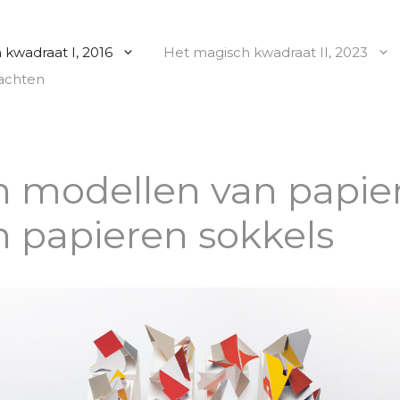
kwadraat I, 2016
Het magisch kwadraat II, 2023
achten
n modellen van papie
n papieren sokkels